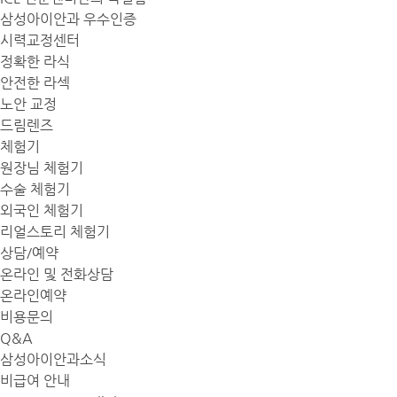
삼성아이안과 우수인증
시력교정센터
정확한 라식
안전한 라섹
노안 교정
드림렌즈
체험기
원장님 체험기
수술 체험기
외국인 체험기
리얼스토리 체험기
상담/예약
온라인 및 전화상담
온라인예약
비용문의
Q&A
삼성아이안과소식
비급여 안내