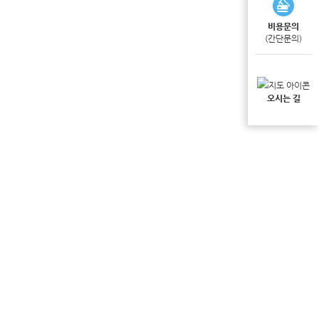
비용문의
(간단문의)
오시는 길