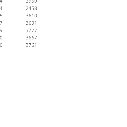
4
2959
4
2458
5
3610
7
3691
9
3777
0
3667
0
3761