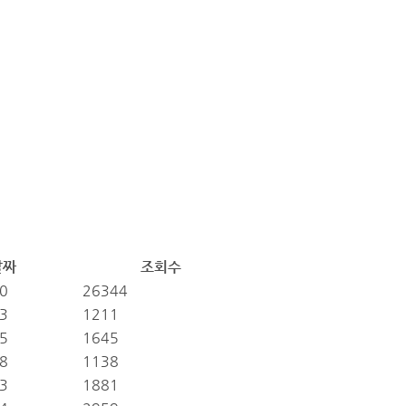
날짜
조회수
0
26344
3
1211
5
1645
8
1138
3
1881