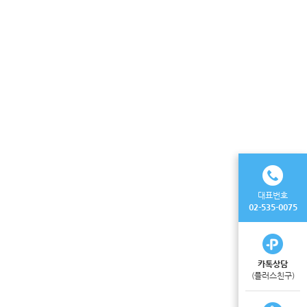
대표번호
02-535-0075
카톡상담
(플러스친구)