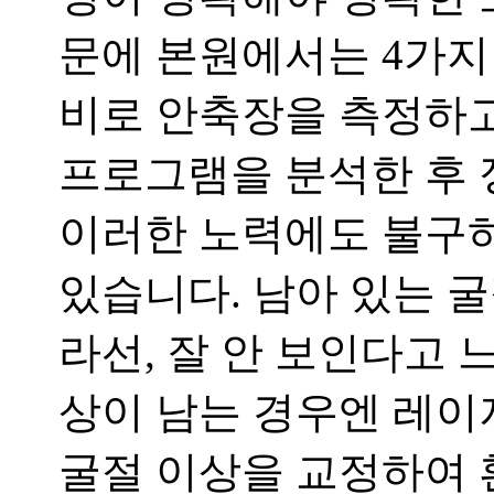
문에 본원에서는
4
가지
비로 안축장을 측정하
프로그램을 분석한 후 
이러한 노력에도 불구하
있습니다
.
남아 있는 굴
라선
,
잘 안 보인다고 
상이 남는 경우엔 레
굴절 이상을 교정하여 