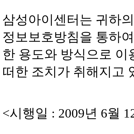
삼성아이센터는 귀하의
정보보호방침을 통하여
한 용도와 방식으로 이
떠한 조치가 취해지고
<
시행일
: 2009
년
6
월
1