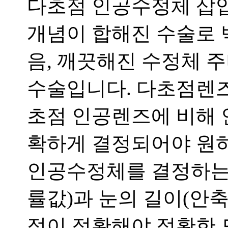
다초점 인공수정체 삽
개념이 합해진 수술로 
음
,
깨끗해진 수정체 주
수술입니다
.
다초점렌즈
초점 인공렌즈에 비해 
확하게 결정되어야 원하
인공수정체를 결정하는
률값
)
과 눈의 길이
(
안
정이 정확해야 정확한 