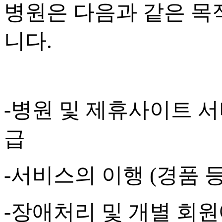
병원은 다음과 같은 목
니다
.
-
병원 및 제휴사이트 서
급
-
서비스의 이행
(
경품 
-
장애처리 및 개별 회원