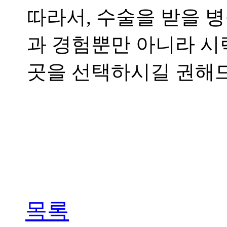
따라서
,
수술을 받을 
과 경험뿐만 아니라 시
곳을 선택하시길 권해
목록