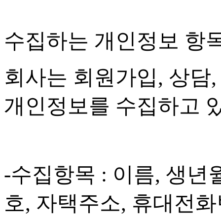
수집하는 개인정보 항
회사는 회원가입
,
상담
개인정보를 수집하고 
-
수집항목
:
이름
,
생년
호
,
자택주소
,
휴대전화