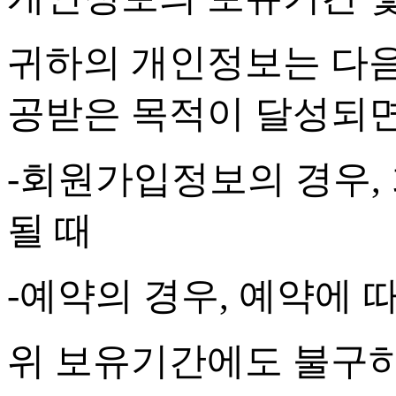
귀하의 개인정보는 다음
공받은 목적이 달성되
-
회원가입정보의 경우
,
될 때
-
예약의 경우
,
예약에 따
위 보유기간에도 불구하