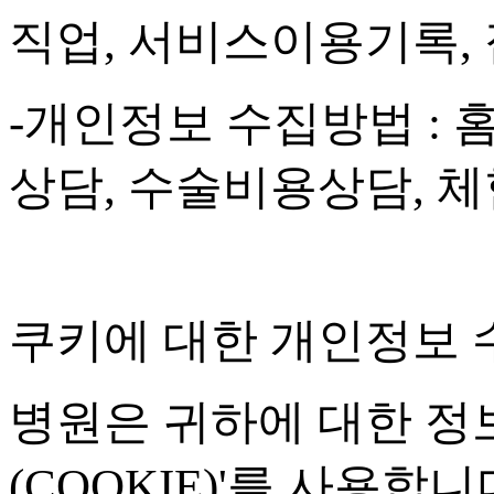
직업
,
서비스이용기록
,
-
개인정보 수집방법
:
상담
,
수술비용상담
,
체
쿠키에 대한 개인정보 
병원은 귀하에 대한 정
(COOKIE)'
를 사용합니