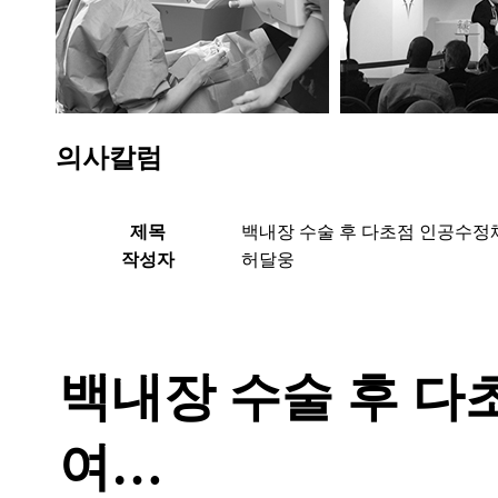
의사칼럼
제목
백내장 수술 후 다초점 인공수정
작성자
허달웅
백내장 수술 후 다
여
…