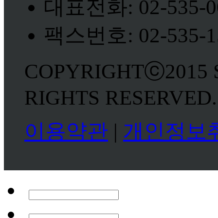
대표전화: 02-535-0
팩스번호: 02-535-1
COPYRIGHTⓒ2015 
RIGHTS RESERVED.
이용약관
|
개인정보