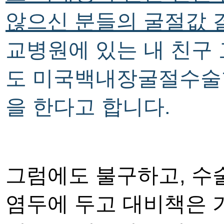
않으신 분들의
굴절값 
교병원에 있는 내 친구
도
미국백내장굴절수술
을 한다고 합니다
.
그럼에도 불구하고
,
수
염두에 두고 대비책은 