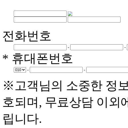
전화번호
-
-
* 휴대폰번호
-
-
※고객님의 소중한 정보
호되며, 무료상담 이외
립니다.