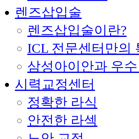
렌즈삽입술
렌즈삽입술이란?
ICL 전문센터만의
삼성아이안과 우
시력교정센터
정확한 라식
안전한 라섹
노안 교정