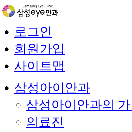
로그인
회원가입
사이트맵
삼성아이안과
삼성아이안과의 가
의료진