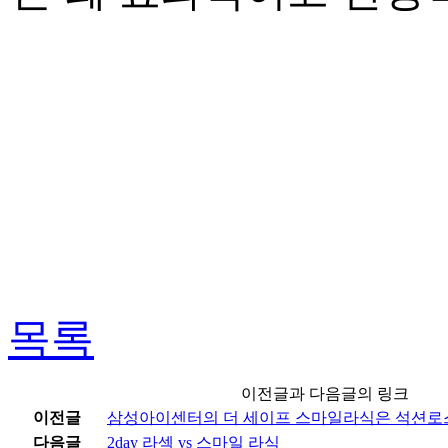
목록
이전글과 다음글의 링크
이전글
삼성아이센터의 더 세이프 스마일라식은 석션로스(Suc
다음글
2day 라섹 vs 스마일 라식