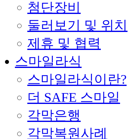
첨단장비
둘러보기 및 위치
제휴 및 협력
스마일라식
스마일라식이란?
더 SAFE 스마일
각막은행
각막복원사례