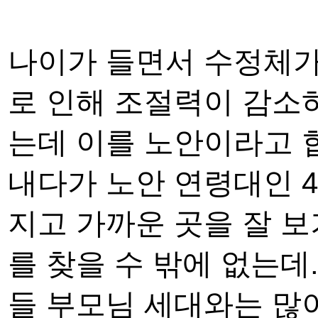
나이가 들면서
수정체가
로 인해 조절력이 감소
는데
이를
노안
이라고 
내다가 노안 연령대인
지고 가까운 곳을 잘 
를 찾을 수 밖에 없는데.
들 부모님 세대와는 많