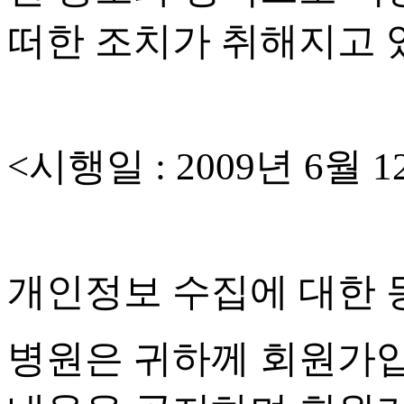
떠한 조치가 취해지고
<
시행일
: 2009
년
6
월
1
개인정보 수집에 대한 
병원은 귀하께 회원가