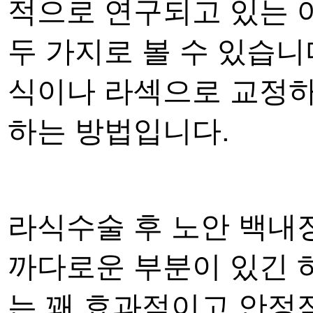
적으로 연구되고 있는 
두 가지
로 볼 수 있습니
식이나 라섹으로 교정
하는 방법
입니다
.
라식수술
후
노안 백내
까다로운 부분이 있긴
는
꽤
효과적
이고
안정