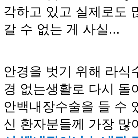
각하고 있고 실제로도 
갈 수 없는 게 사실...
안경을 벗기 위해 라식
경 없는생활로 다시 돌
안백내장수술을 들
수 
신 환자분들께 가장 많