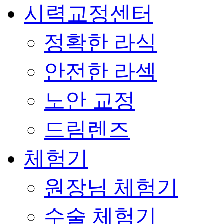
시력교정센터
정확한 라식
안전한 라섹
노안 교정
드림렌즈
체험기
원장님 체험기
수술 체험기