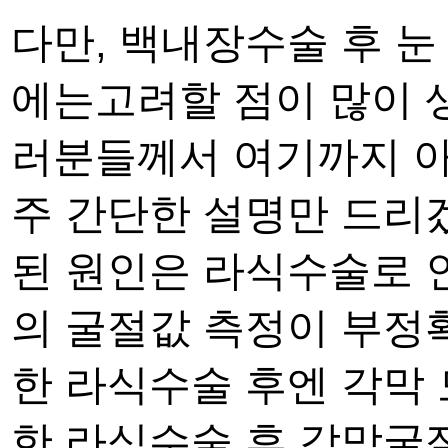
다만,
백내장수술 후 눈
에는
고려할 점이 많이 
러분들께서 여기까지 
주 간단한 설명만 드리
된 원인은 라식수술로 
의 굴절값 측정이 부
한 라식수술 후엔 각막
한 라식수술 후 각막굴