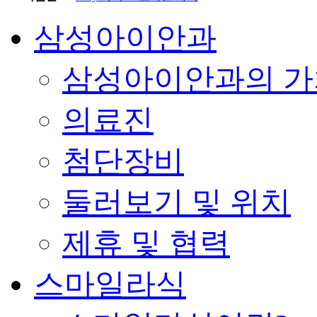
삼성아이안과
삼성아이안과의 가
의료진
첨단장비
둘러보기 및 위치
제휴 및 협력
스마일라식