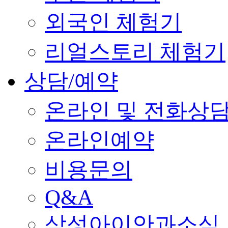
외국인 체험기
리얼스토리 체험기
상담/예약
온라인 및 전화상
온라인예약
비용문의
Q&A
삼성아이안과소식