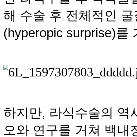
해 수술 후 전체적인 굴
(hyperopic surpris
하지만
,
라식수술의 역
오와 연구를 거쳐 백내