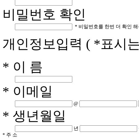
비밀번호 확인
* 비밀번호를 한번 더 확인 해
개인정보입력
( *표시
* 이 름
* 이메일
@
* 생년월일
년
* 주 소