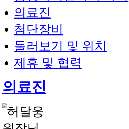
의료진
첨단장비
둘러보기 및 위치
제휴 및 협력
의료진