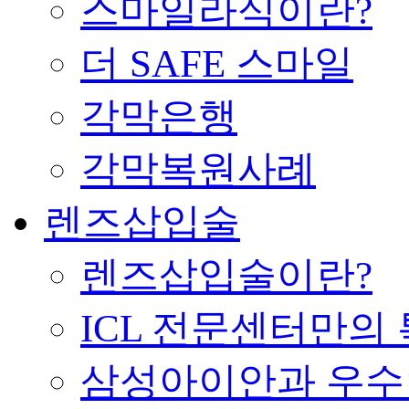
스마일라식이란?
더 SAFE 스마일
각막은행
각막복원사례
렌즈삽입술
렌즈삽입술이란?
ICL 전문센터만의
삼성아이안과 우