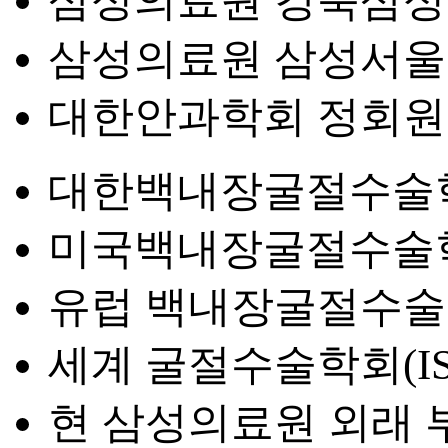
삼성의료원 강북삼성
삼성의료원 삼성서울
대한안과학회 정회원
대한백내장굴절수술학
미국백내장굴절수술학
유럽 백내장굴절수술학
세계 굴절수술학회(I
현 삼성의료원 외래 