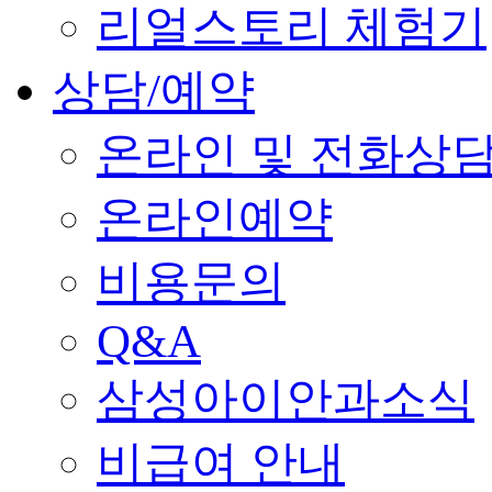
리얼스토리 체험기
상담/예약
온라인 및 전화상
온라인예약
비용문의
Q&A
삼성아이안과소식
비급여 안내