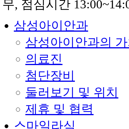
삼성아이안과
삼성아이안과의 가
의료진
첨단장비
둘러보기 및 위치
제휴 및 협력
스마일라식