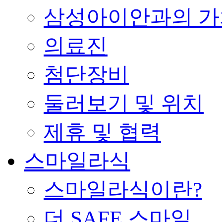
삼성아이안과의 가
의료진
첨단장비
둘러보기 및 위치
제휴 및 협력
스마일라식
스마일라식이란?
더 SAFE 스마일