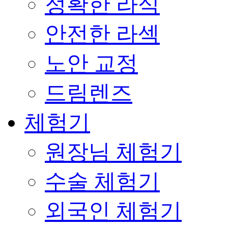
정확한 라식
안전한 라섹
노안 교정
드림렌즈
체험기
원장님 체험기
수술 체험기
외국인 체험기