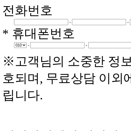
전화번호
-
-
* 휴대폰번호
-
-
※고객님의 소중한 정보
호되며, 무료상담 이외
립니다.