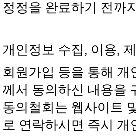
정정을 완료하기 전까
개인정보 수집
,
이용
,
제
회원가입 등을 통해 개
께서 동의하신 내용을 
동의철회는 웹사이트 
로 연락하시면 즉시 개