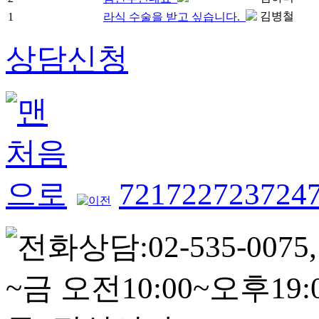
김병철
1
라식 수술을 받고 싶습니다.
상담신청
721
722
723
724