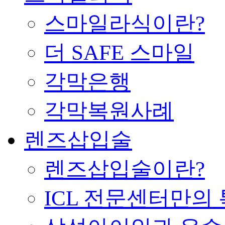
스마일라식이란?
더 SAFE 스마일
각막은행
각막복원사례
렌즈삽입술
렌즈삽입술이란?
ICL 전문센터만의