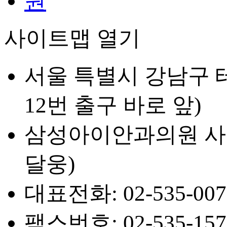
사이트맵 열기
서울 특별시 강남구 테
12번 출구 바로 앞)
삼성아이안과의원 사업자등
달웅)
대표전화: 02-535-007
팩스번호: 02-535-157