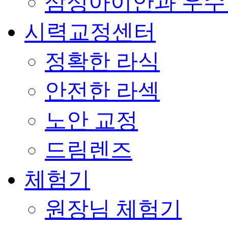
삼성아이안과 우
시력교정센터
정확한 라식
안전한 라섹
노안 교정
드림렌즈
체험기
원장님 체험기