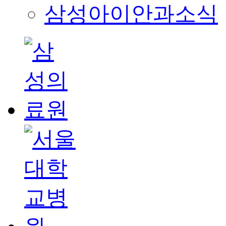
삼성아이안과소식