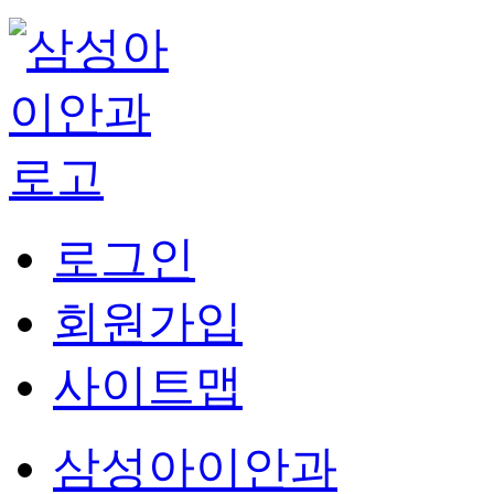
로그인
회원가입
사이트맵
삼성아이안과