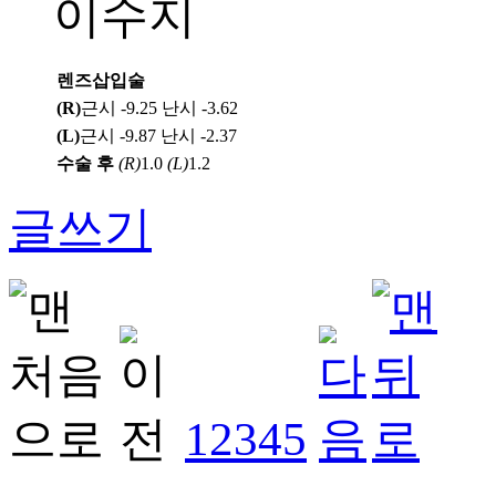
이수지
렌즈삽입술
(R)
근시 -9.25 난시 -3.62
(L)
근시 -9.87 난시 -2.37
수술 후
(R)
1.0
(L)
1.2
글쓰기
1
2
3
4
5