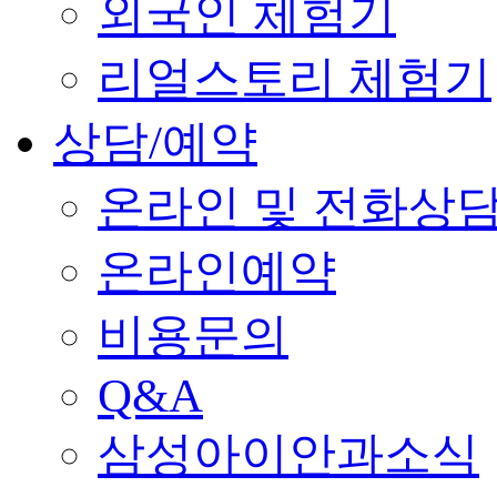
외국인 체험기
리얼스토리 체험기
상담/예약
온라인 및 전화상
온라인예약
비용문의
Q&A
삼성아이안과소식