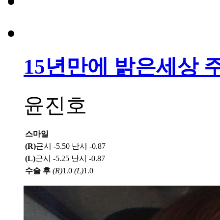
15년만에 밝은세상 
윤진호
스마일
(R)
근시 -5.50 난시 -0.87
(L)
근시 -5.25 난시 -0.87
수술 후
(R)
1.0
(L)
1.0