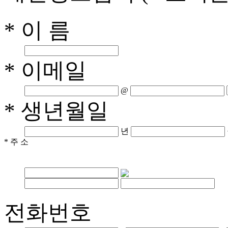
* 이 름
* 이메일
@
* 생년월일
년
* 주 소
전화번호