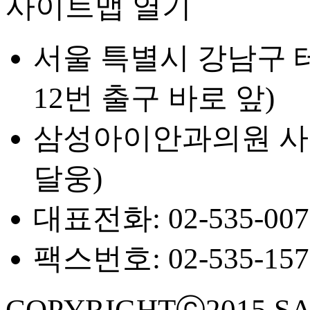
사이트맵 열기
서울 특별시 강남구 테
12번 출구 바로 앞)
삼성아이안과의원 사업자등
달웅)
대표전화: 02-535-007
팩스번호: 02-535-157
COPYRIGHTⓒ2015 SA