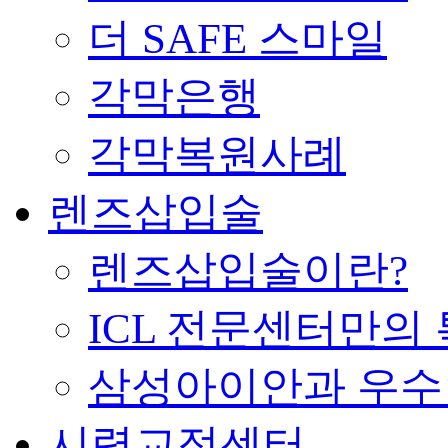
더 SAFE 스마일
각막은행
각막복원사례
렌즈삽입술
렌즈삽입술이란?
ICL 전문센터만의
삼성아이안과 우
시력교정센터