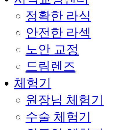
정확한 라식
안전한 라섹
노안 교정
드림렌즈
체험기
원장님 체험기
수술 체험기