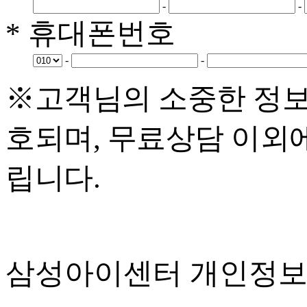
-
-
* 휴대폰번호
-
-
※고객님의 소중한 정보
호되며, 무료상담 이외
립니다.
삼성아이센터 개인정