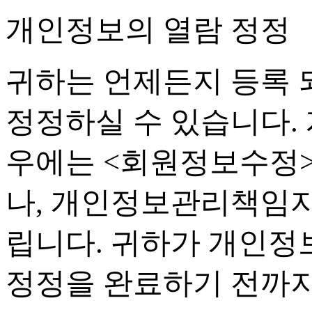
개인정보의 열람 정정
귀하는 언제든지 등록
정정하실 수 있습니다
.
우에는
<
회원정보수정
나
,
개인정보관리책임자
립니다
.
귀하가 개인정보
정정을 완료하기 전까