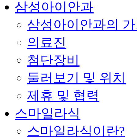
삼성아이안과
삼성아이안과의 가
의료진
첨단장비
둘러보기 및 위치
제휴 및 협력
스마일라식
스마일라식이란?