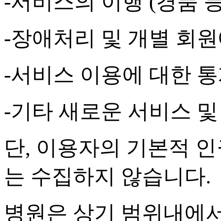
-
서비스의 이행
(
경품 
-
장애처리 및 개별 회원
-
서비스 이용에 대한 통
-
기타 새로운 서비스 및
단
,
이용자의 기본적 인
는 수집하지 않습니다
.
병원은 상기 범위내에서