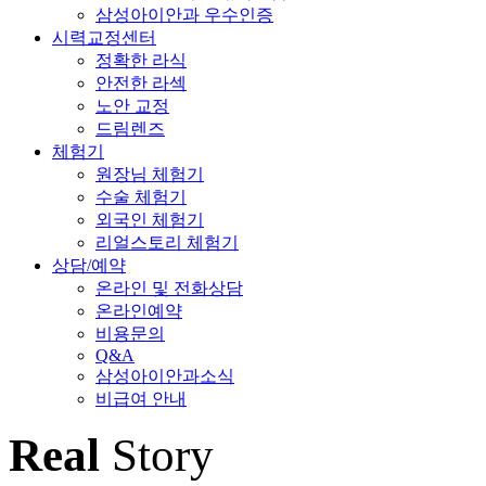
삼성아이안과 우수인증
시력교정센터
정확한 라식
안전한 라섹
노안 교정
드림렌즈
체험기
원장님 체험기
수술 체험기
외국인 체험기
리얼스토리 체험기
상담/예약
온라인 및 전화상담
온라인예약
비용문의
Q&A
삼성아이안과소식
비급여 안내
Real
Story