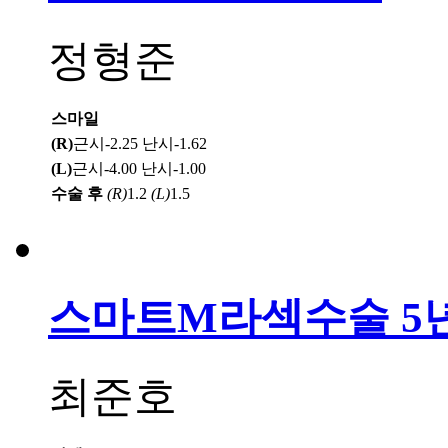
정형준
스마일
(R)
근시-2.25 난시-1.62
(L)
근시-4.00 난시-1.00
수술 후
(R)
1.2
(L)
1.5
스마트M라섹수술 5
최준호