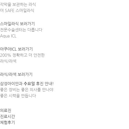
각막을 보관하는 라식
더 SAFE
스마일라식
스마일라식 보러가기
전문수술센터는 다릅니다
Aqua ICL
아쿠아ICL 보러가기
200% 정확하고 더 안전한
라식/라섹
라식/라섹 보러가기
삼성아이안과
수요일
휴진 안내!
좋은 장비는 좋은 의사를 만나야
좋은 시력을 만듭니다
의료진
진료시간
체험후기